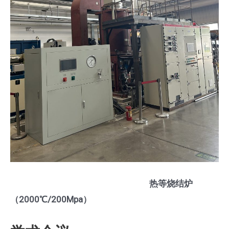
热等烧结炉
（2000℃/200Mpa）