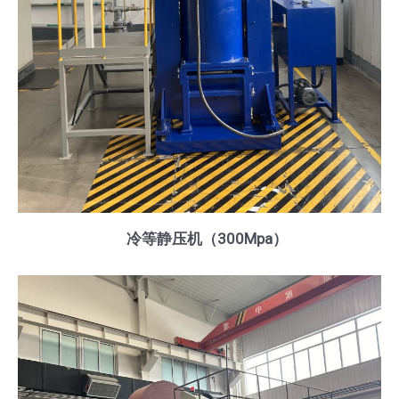
冷等静压机（300Mpa）