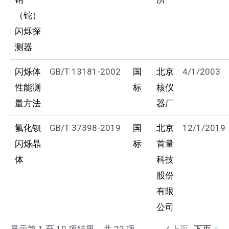
（铊）
闪烁探
测器
闪烁体
GB/T 13181-2002
国
北京
4/1/2003
性能测
标
核仪
量方法
器厂
氟化钡
GB/T 37398-2019
国
北京
12/1/2019
闪烁晶
标
首量
体
科技
股份
有限
公司