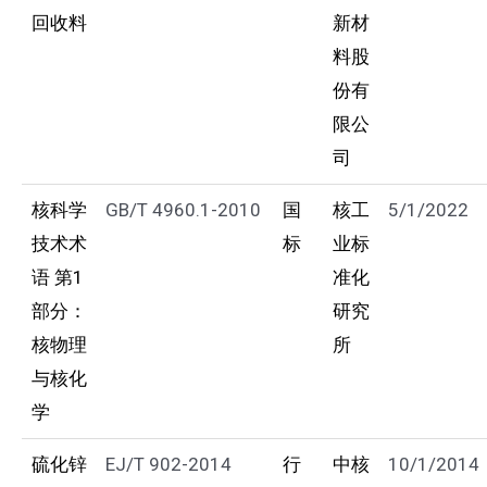
回收料
新材
料股
份有
限公
司
核科学
GB/T 4960.1-2010
国
核工
5/1/2022
技术术
标
业标
语
第
1
准化
部分：
研究
核物理
所
与核化
学
硫化锌
EJ/T 902-2014
行
中核
10/1/2014