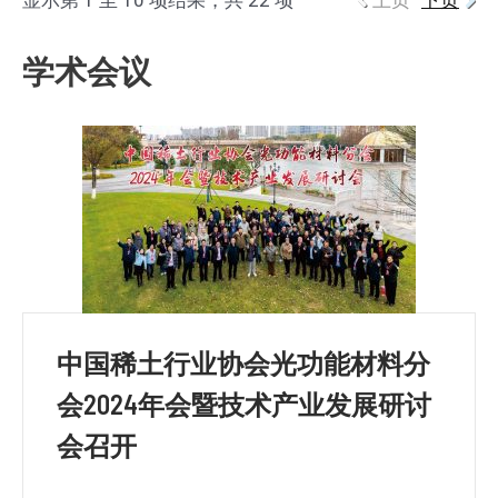
显示第 1 至 10 项结果，共 22 项
上页
下页
学术会议
中国稀土行业协会光功能材料分
会2024年会暨技术产业发展研讨
会召开